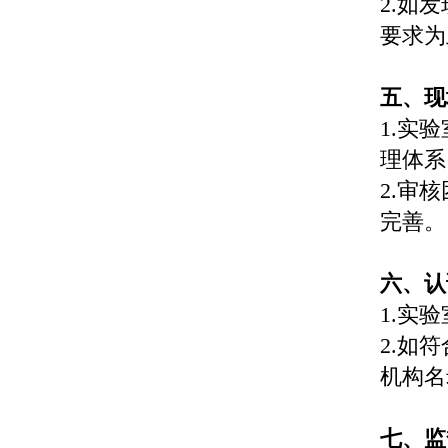
2.如
要求为
五、现
1.实
理体系
2.审
完善。
六、认
1.实
2.如
机构名
七、监