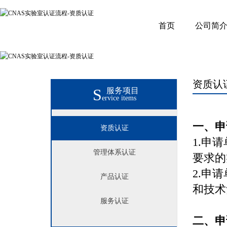
首页
公司简
资质认
S
服务项目
ervice items
一、申
资质认证
1.申
管理体系认证
要求的
2.申
产品认证
和技术
服务认证
二、申