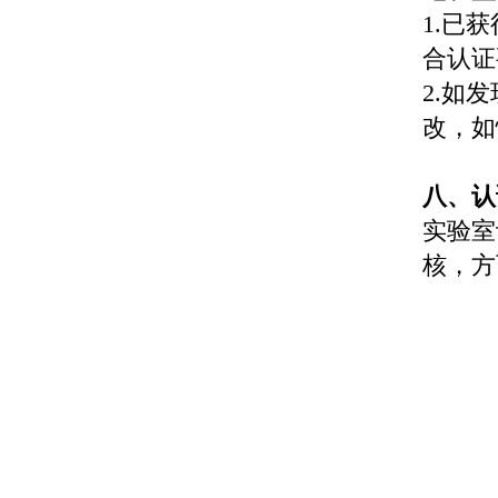
1.已
合认证
2.如
改，如
八、认
实验室
核，方