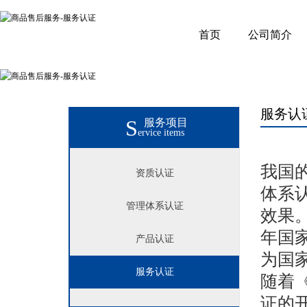
首页
公司简介
服务认
S
服务项目
ervice items
我国
资质认证
体系
管理体系认证
效果
年国
产品认证
为国
服务认证
随着
证的