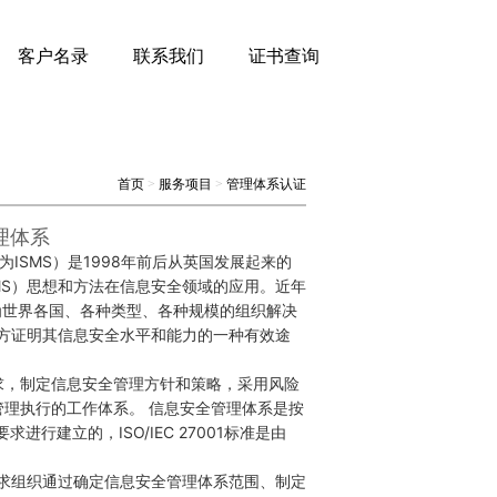
客户名录
联系我们
证书查询
首页
>
服务项目
>
管理体系认证
管理体系
em，简称为ISMS）是1998年前后从英国发展起来的
m，MS）思想和方法在信息安全领域的应用。近年
成为世界各国、各种类型、各种规模的组织解决
关方证明其信息安全水平和能力的一种有效途
求，制定信息安全管理方针和策略，采用风险
理执行的工作体系。 信息安全管理体系是按
求进行建立的，ISO/IEC 27001标准是由
要求组织通过确定信息安全管理体系范围、制定