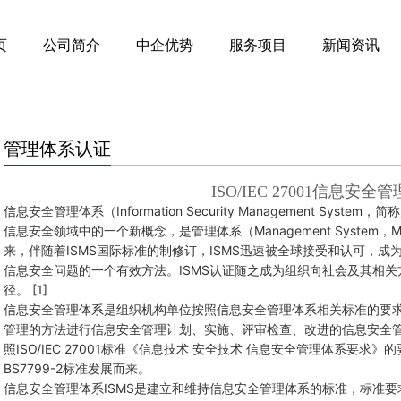
页
公司简介
中企优势
服务项目
新闻资讯
管理体系认证
ISO/IEC 27001信息安全
信息安全管理体系（Information Security Management Syst
信息安全领域中的一个新概念，是管理体系（Management Syste
来，伴随着ISMS国际标准的制修订，ISMS迅速被全球接受和认可，
信息安全问题的一个有效方法。ISMS认证随之成为组织向社会及其相
径。 [1]
信息安全管理体系是组织机构单位按照信息安全管理体系相关标准的要
管理的方法进行信息安全管理计划、实施、评审检查、改进的信息安全管
照ISO/IEC 27001标准《信息技术 安全技术 信息安全管理体系要求》的要
BS7799-2标准发展而来。
信息安全管理体系ISMS是建立和维持信息安全管理体系的标准，标准