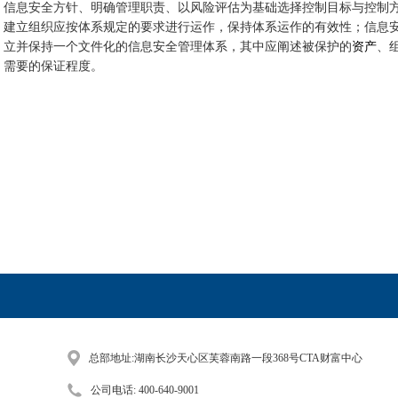
信息安全方针、明确管理职责、以风险评估为基础选择控制目标与控制
建立组织应按体系规定的要求进行运作，保持体系运作的有效性；信息
立并保持一个文件化的信息安全管理体系，其中应阐述被保护的
资产
、
需要的保证程度。
总部地址:湖南长沙天心区芙蓉南路一段368号CTA财富中心
公司电话: 400-640-9001